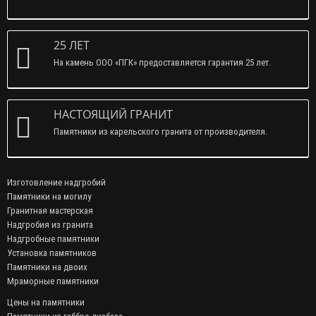
25 ЛЕТ
На камень ООО «ПГК» предоставляется гарантия 25 лет.
НАСТОЯЩИЙ ГРАНИТ
Памятники из карельского гранита от производителя.
Изготовление надгробий
Памятники на могилу
Гранитная мастерская
Надгробия из гранита
Надгробные памятники
Установка памятников
Памятники на двоих
Мраморные памятники
Цены на памятники