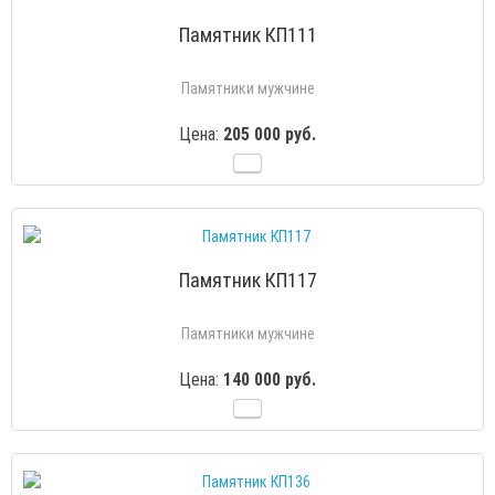
Памятник КП111
Памятники мужчине
Цена:
205 000 руб.
Памятник КП117
Памятники мужчине
Цена:
140 000 руб.