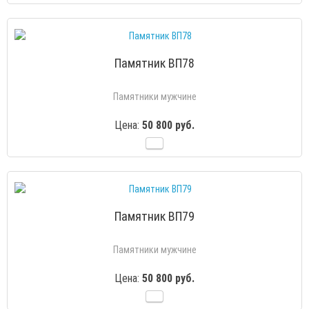
Памятник ВП78
Памятники мужчине
Цена:
50 800 руб.
Памятник ВП79
Памятники мужчине
Цена:
50 800 руб.