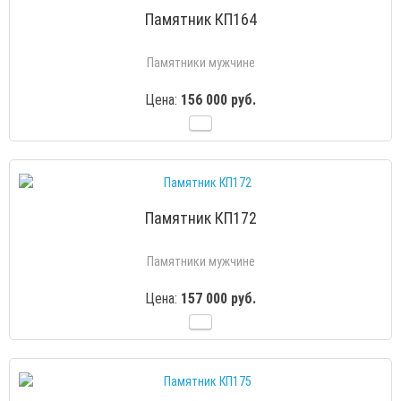
Памятник КП164
Памятники мужчине
Цена:
156 000 руб.
Памятник КП172
Памятники мужчине
Цена:
157 000 руб.