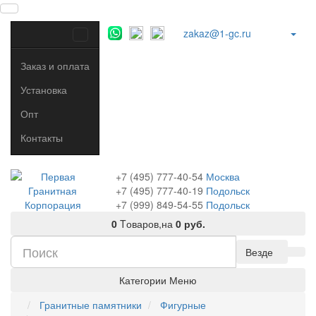
zakaz@1-gc.ru
Заказ и оплата
Установка
Опт
Контакты
+7 (495) 777-40-54
Москва
+7 (495) 777-40-19
Подольск
+7 (999) 849-54-55
​
Подольск
0
Tоваров,
на
0 руб.
Везде
Категории
Меню
Гранитные памятники
Фигурные