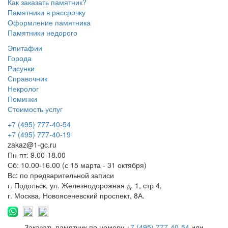
Как заказать памятник?
Памятники в рассрочку
Оформление памятника
Памятники недорого
Эпитафии
Города
Рисунки
Справочник
Некролог
Поминки
Стоимость услуг
+7 (495) 777-40-54
+7 (495) 777-40-19
zakaz@1-gc.ru
Пн-пт: 9.00-18.00
Сб: 10.00-16.00 (с 15 марта - 31 октября)
Вс: по предварительной записи
г. Подольск, ул. Железнодорожная д. 1, стр 4,
г. Москва, Новоясеневский проспект, 8А.
Заказать памятник по номеру
+7 (495) 777-40-54
или