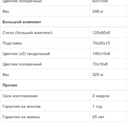
Цветник поперечный
60х10х8
Вес
248 кг
Большой комплект
Стела (большой комплект)
120х60х8
Подставка
70х20х15
Цветник (х2) продольный
100х10х8
Цветник поперечный
70х10х8
Вес
325 кг
Прочее
Срок изготовления
2 недели
Гарантия на монтаж
1 год
Гарантия на камень
25 лет