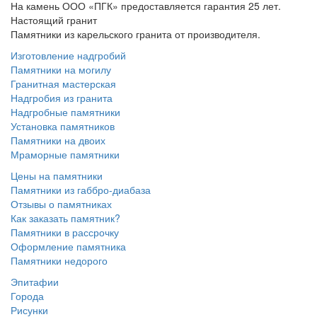
На камень ООО «ПГК» предоставляется гарантия 25 лет.
Настоящий гранит
Памятники из карельского гранита от производителя.
Изготовление надгробий
Памятники на могилу
Гранитная мастерская
Надгробия из гранита
Надгробные памятники
Установка памятников
Памятники на двоих
Мраморные памятники
Цены на памятники
Памятники из габбро-диабаза
Отзывы о памятниках
Как заказать памятник?
Памятники в рассрочку
Оформление памятника
Памятники недорого
Эпитафии
Города
Рисунки