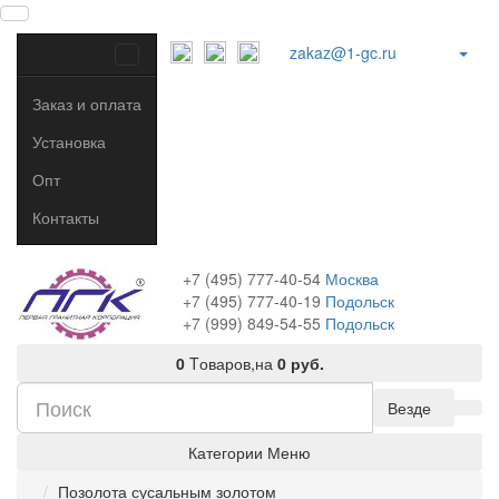
zakaz@1-gc.ru
Заказ и оплата
Установка
Опт
Контакты
+7 (495) 777-40-54
Москва
+7 (495) 777-40-19
Подольск
+7 (999) 849-54-55
​
Подольск
0
Tоваров,
на
0 руб.
Везде
Категории
Меню
Позолота сусальным золотом