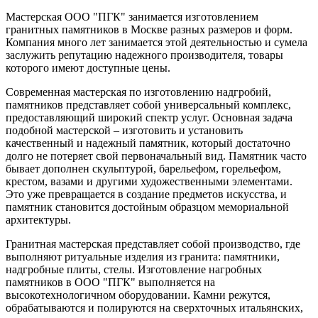
Мастерская ООО "ПГК" занимается изготовлением
гранитных памятников в Москве разных размеров и форм.
Компания много лет занимается этой деятельностью и сумела
заслужить репутацию надежного производителя, товары
которого имеют доступные цены.
Современная мастерская по изготовлению надгробий,
памятников представляет собой универсальный комплекс,
предоставляющий широкий спектр услуг. Основная задача
подобной мастерской – изготовить и установить
качественный и надежный памятник, который достаточно
долго не потеряет свой первоначальный вид. Памятник часто
бывает дополнен скульптурой, барельефом, горельефом,
крестом, вазами и другими художественными элементами.
Это уже превращается в создание предметов искусства, и
памятник становится достойным образцом мемориальной
архитектуры.
Гранитная мастерская представляет собой производство, где
выполняют ритуальные изделия из гранита: памятники,
надгробные плиты, стелы. Изготовление нагробных
памятников в ООО "ПГК" выполняется на
высокотехнологичном оборудовании. Камни режутся,
обрабатываются и полируются на сверхточных итальянских,