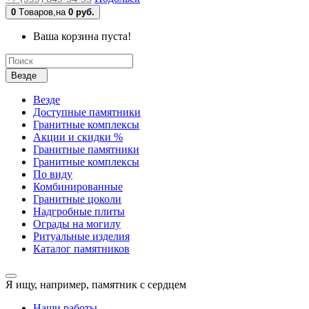
0
Tоваров,
на
0 руб.
Ваша корзина пуста!
Везде
Везде
Доступные памятники
Гранитные комплексы
Акции и скидки %
Гранитные памятники
Гранитные комплексы
По виду
Комбинированные
Гранитные цоколи
Надгробные плиты
Ограды на могилу
Ритуальные изделия
Каталог памятников
Я ищу, например,
памятник с сердцем
Наши работы