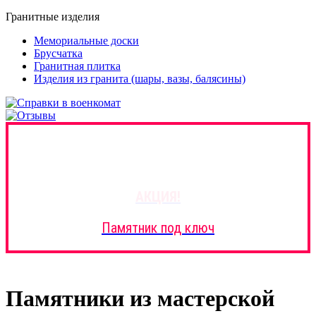
Гранитные изделия
Мемориальные доски
Брусчатка
Гранитная плитка
Изделия из гранита (шары, вазы, балясины)
АКЦИЯ!
Памятник под ключ
Памятники из мастерской