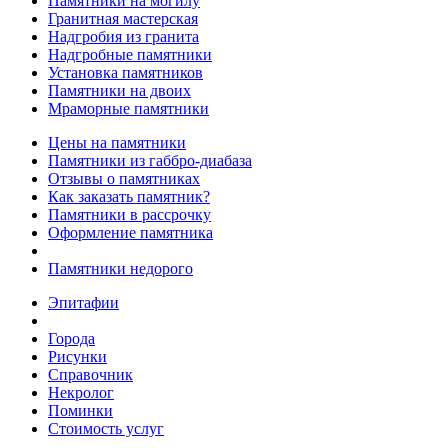
Памятники на могилу
Гранитная мастерская
Надгробия из гранита
Надгробные памятники
Установка памятников
Памятники на двоих
Мраморные памятники
Цены на памятники
Памятники из габбро-диабаза
Отзывы о памятниках
Как заказать памятник?
Памятники в рассрочку
Оформление памятника
Памятники недорого
Эпитафии
Города
Рисунки
Справочник
Некролог
Поминки
Стоимость услуг