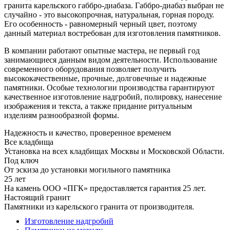
гранита карельского габбро-диабаза. Габбро-диабаз выбран не
случайно - это высокопрочная, натуральная, горная породу.
Его особенность - равномерный черный цвет, поэтому
данный материал востребован для изготовления памятников.
В компании работают опытные мастера, не первый год
занимающиеся данным видом деятельности. Использование
современного оборудования позволяет получить
высококачественные, прочные, долговечные и надежные
памятники. Особые технологии производства гарантируют
качественное изготовление надгробий, полировку, нанесение
изображения и текста, а также придание ритуальным
изделиям разнообразной формы.
Надежность и качество, проверенное временем
Все кладбища
Установка на всех кладбищах Москвы и Московской Области.
Под ключ
От эскиза до установки могильного памятника
25 лет
На камень ООО «ПГК» предоставляется гарантия 25 лет.
Настоящий гранит
Памятники из карельского гранита от производителя.
Изготовление надгробий