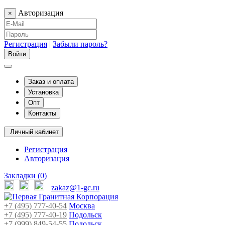
Авторизация
×
Регистрация
|
Забыли пароль?
Заказ и оплата
Установка
Опт
Контакты
Личный кабинет
Регистрация
Авторизация
Закладки (0)
zakaz@1-gc.ru
+7 (495) 777-40-54
Москва
+7 (495) 777-40-19
Подольск
+7 (999) 849-54-55
​
Подольск