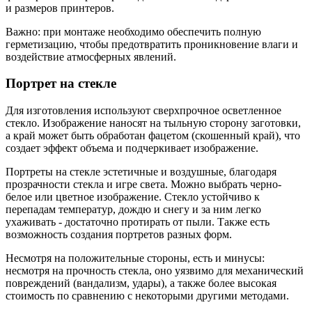
и размеров принтеров.
Важно: при монтаже необходимо обеспечить полную
герметизацию, чтобы предотвратить проникновение влаги и
воздействие атмосферных явлений.
Портрет на стекле
Для изготовления используют сверхпрочное осветленное
стекло. Изображение наносят на тыльную сторону заготовки,
а край может быть обработан фацетом (скошенный край), что
создает эффект объема и подчеркивает изображение.
Портреты на стекле эстетичные и воздушные, благодаря
прозрачности стекла и игре света. Можно выбрать черно-
белое или цветное изображение. Стекло устойчиво к
перепадам температур, дождю и снегу и за ним легко
ухаживать - достаточно протирать от пыли. Также есть
возможность создания портретов разных форм.
Несмотря на положительные стороны, есть и минусы:
несмотря на прочность стекла, оно уязвимо для механический
повреждений (вандализм, удары), а также более высокая
стоимость по сравнению с некоторыми другими методами.