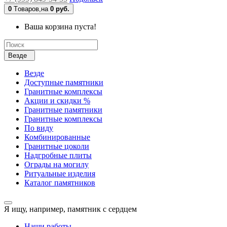
0
Tоваров,
на
0 руб.
Ваша корзина пуста!
Везде
Везде
Доступные памятники
Гранитные комплексы
Акции и скидки %
Гранитные памятники
Гранитные комплексы
По виду
Комбинированные
Гранитные цоколи
Надгробные плиты
Ограды на могилу
Ритуальные изделия
Каталог памятников
Я ищу, например,
памятник с сердцем
Наши работы