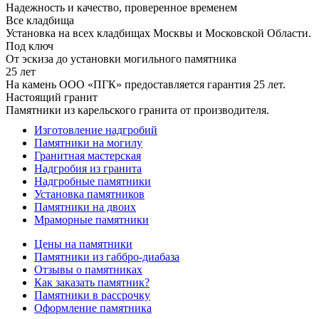
Надежность и качество, проверенное временем
Все кладбища
Установка на всех кладбищах Москвы и Московской Области.
Под ключ
От эскиза до установки могильного памятника
25 лет
На камень ООО «ПГК» предоставляется гарантия 25 лет.
Настоящий гранит
Памятники из карельского гранита от производителя.
Изготовление надгробий
Памятники на могилу
Гранитная мастерская
Надгробия из гранита
Надгробные памятники
Установка памятников
Памятники на двоих
Мраморные памятники
Цены на памятники
Памятники из габбро-диабаза
Отзывы о памятниках
Как заказать памятник?
Памятники в рассрочку
Оформление памятника