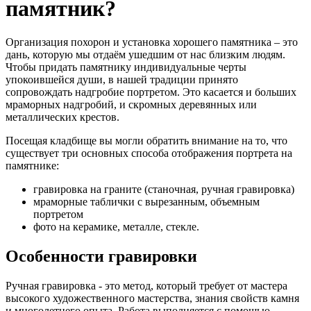
памятник?
Организация похорон и установка хорошего памятника – это
дань, которую мы отдаём ушедшим от нас близким людям.
Чтобы придать памятнику индивидуальные черты
упокоившейся души, в нашей традиции принято
сопровождать надгробие портретом. Это касается и больших
мраморных надгробий, и скромных деревянных или
металлических крестов.
Посещая кладбище вы могли обратить внимание на то, что
существует три основных способа отображения портрета на
памятнике:
гравировка на граните (станочная, ручная гравировка)
мраморные таблички с вырезанным, объемным
портретом
фото на керамике, металле, стекле.
Особенности гравировки
Ручная гравировка - это метод, который требует от мастера
высокого художественного мастерства, знания свойств камня
и многолетнего опыта. Работа выполняется с помощью