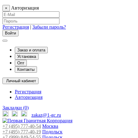
Авторизация
×
Регистрация
|
Забыли пароль?
Заказ и оплата
Установка
Опт
Контакты
Личный кабинет
Регистрация
Авторизация
Закладки (0)
zakaz@1-gc.ru
+7 (495) 777-40-54
Москва
+7 (495) 777-40-19
Подольск
+7 (999) 849-54-55
​
Подольск