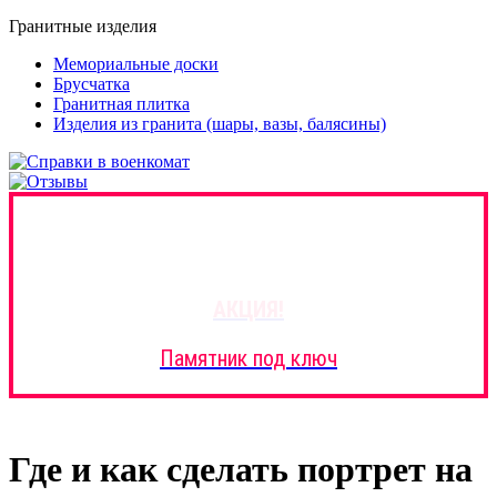
Гранитные изделия
Мемориальные доски
Брусчатка
Гранитная плитка
Изделия из гранита (шары, вазы, балясины)
АКЦИЯ!
Памятник под ключ
Где и как сделать портрет на