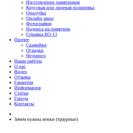
Изготовление памятников
Круговая или лицевая полировка
Опалубка
Онлайн заказ
Фотографии
Надпись на памятник
Справка БО-13
Прочее
Скамейки
Оградки
Недорого
Наши работы
О нас
Видео
Отзывы
Гарантия
Информация
Статьи
Города
Контакты
Зачем нужны венки (траурные)