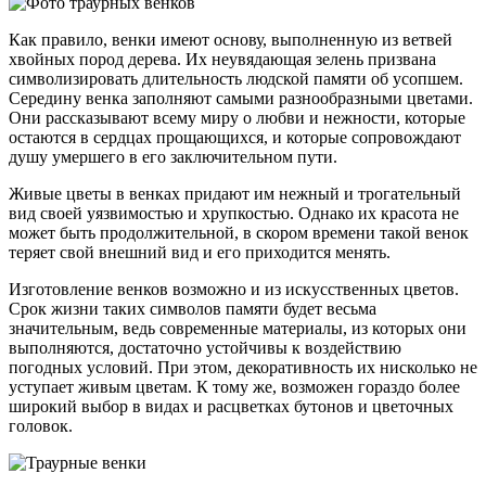
Как правило, венки имеют основу, выполненную из ветвей
хвойных пород дерева. Их неувядающая зелень призвана
символизировать длительность людской памяти об усопшем.
Середину венка заполняют самыми разнообразными цветами.
Они рассказывают всему миру о любви и нежности, которые
остаются в сердцах прощающихся, и которые сопровождают
душу умершего в его заключительном пути.
Живые цветы в венках придают им нежный и трогательный
вид своей уязвимостью и хрупкостью. Однако их красота не
может быть продолжительной, в скором времени такой венок
теряет свой внешний вид и его приходится менять.
Изготовление венков возможно и из искусственных цветов.
Срок жизни таких символов памяти будет весьма
значительным, ведь современные материалы, из которых они
выполняются, достаточно устойчивы к воздействию
погодных условий. При этом, декоративность их нисколько не
уступает живым цветам. К тому же, возможен гораздо более
широкий выбор в видах и расцветках бутонов и цветочных
головок.