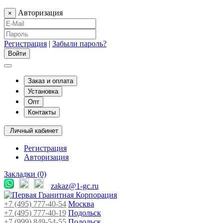
Авторизация
×
Регистрация
|
Забыли пароль?
Заказ и оплата
Установка
Опт
Контакты
Личный кабинет
Регистрация
Авторизация
Закладки (0)
zakaz@1-gc.ru
+7 (495) 777-40-54
Москва
+7 (495) 777-40-19
Подольск
+7 (999) 849-54-55
​
Подольск