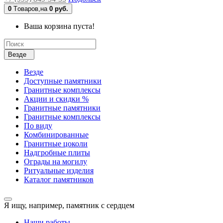
0
Tоваров,
на
0 руб.
Ваша корзина пуста!
Везде
Везде
Доступные памятники
Гранитные комплексы
Акции и скидки %
Гранитные памятники
Гранитные комплексы
По виду
Комбинированные
Гранитные цоколи
Надгробные плиты
Ограды на могилу
Ритуальные изделия
Каталог памятников
Я ищу, например,
памятник с сердцем
Наши работы