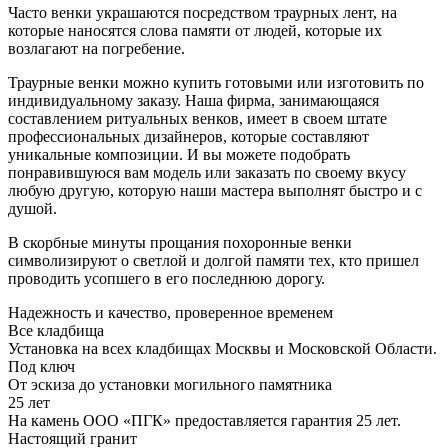
Часто венки украшаются посредством траурных лент, на
которые наносятся слова памяти от людей, которые их
возлагают на погребение.
Траурные венки можно купить готовыми или изготовить по
индивидуальному заказу. Наша фирма, занимающаяся
составлением ритуальных венков, имеет в своем штате
профессиональных дизайнеров, которые составляют
уникальные композиции. И вы можете подобрать
понравившуюся вам модель или заказать по своему вкусу
любую другую, которую наши мастера выполнят быстро и с
душой.
В скорбные минуты прощания похоронные венки
символизируют о светлой и долгой памяти тех, кто пришел
проводить усопшего в его последнюю дорогу.
Надежность и качество, проверенное временем
Все кладбища
Установка на всех кладбищах Москвы и Московской Области.
Под ключ
От эскиза до установки могильного памятника
25 лет
На камень ООО «ПГК» предоставляется гарантия 25 лет.
Настоящий гранит