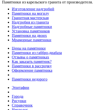
Памятники из карельского гранита от производителя.
Изготовление надгробий
Памятники на могилу
Гранитная мастерская
Надгробия из гранита
Надгробные памятники
Установка памятников
Памятники на двоих
Мраморные памятники
Цены на памятники
Памятники из габбро-диабаза
Отзывы о памятниках
Как заказать памятник?
Памятники в рассрочку
Оформление памятника
Памятники недорого
Эпитафии
Города
Рисунки
Справочник
Некролог