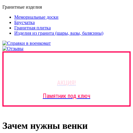
Гранитные изделия
Мемориальные доски
Брусчатка
Гранитная плитка
Изделия из гранита (шары, вазы, балясины)
АКЦИЯ!
Памятник под ключ
Зачем нужны венки