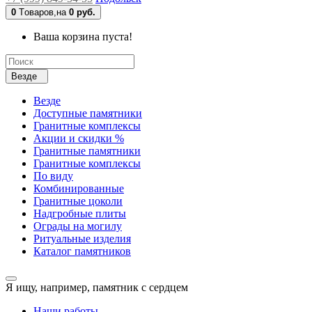
0
Tоваров,
на
0 руб.
Ваша корзина пуста!
Везде
Везде
Доступные памятники
Гранитные комплексы
Акции и скидки %
Гранитные памятники
Гранитные комплексы
По виду
Комбинированные
Гранитные цоколи
Надгробные плиты
Ограды на могилу
Ритуальные изделия
Каталог памятников
Я ищу, например,
памятник с сердцем
Наши работы