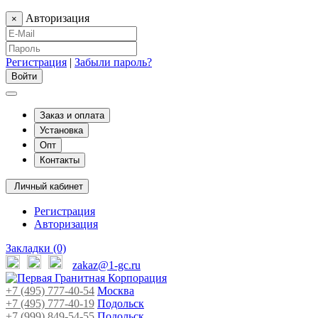
Авторизация
×
Регистрация
|
Забыли пароль?
Заказ и оплата
Установка
Опт
Контакты
Личный кабинет
Регистрация
Авторизация
Закладки (0)
zakaz@1-gc.ru
+7 (495) 777-40-54
Москва
+7 (495) 777-40-19
Подольск
+7 (999) 849-54-55
​
Подольск