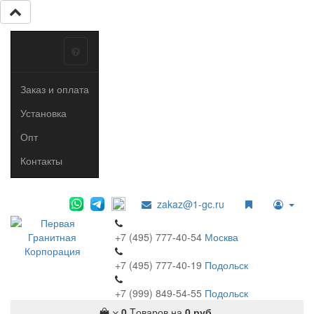
Заказ и оплата
Установка
Опт
Контакты
zakaz@1-gc.ru
+7 (495) 777-40-54
Москва
+7 (495) 777-40-19
Подольск
+7 (999) 849-54-55
​
Подольск
0
Tоваров,
на
0 руб.