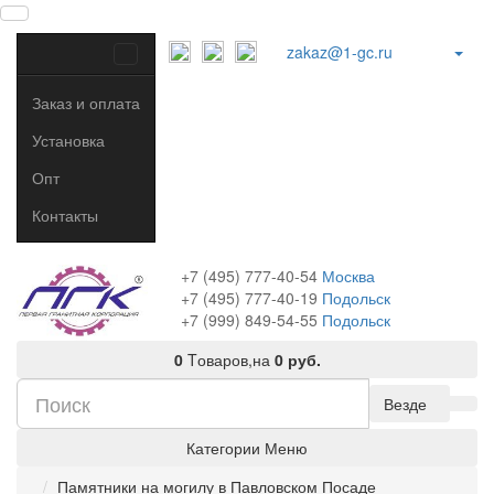
zakaz@1-gc.ru
Заказ и оплата
Установка
Опт
Контакты
+7 (495) 777-40-54
Москва
+7 (495) 777-40-19
Подольск
+7 (999) 849-54-55
​
Подольск
0
Tоваров,
на
0 руб.
Везде
Категории
Меню
Памятники на могилу в Павловском Посаде