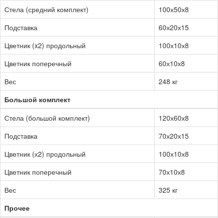
Стела (средний комплект)
100х50х8
Подставка
60х20х15
Цветник (x2) продольный
100х10х8
Цветник поперечный
60х10х8
Вес
248 кг
Большой комплект
Стела (большой комплект)
120х60х8
Подставка
70х20х15
Цветник (х2) продольный
100х10х8
Цветник поперечный
70х10х8
Вес
325 кг
Прочее