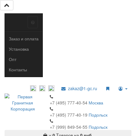
Заказ и оплата
Установка
Опт
Контакты
zakaz@1-gc.ru
+7 (495) 777-40-54
Москва
+7 (495) 777-40-19
Подольск
+7 (999) 849-54-55
​
Подольск
0
Tоваров,
на
0 руб.