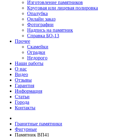
Изготовление памятников
Круговая или лицевая полировка
Опалубка
Онлайн заказ
Фотографии
Надпись на памятник
Справка БО-13
Прочее
Скамейки
Оградки
Недорого
Наши работы
О нас
Видео
Отзывы
Гарантия
Информация
Статьи
Города
Контакты
Гранитные памятники
Фигурные
Памятник ВП41