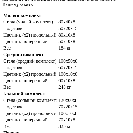
Вашему заказу.
Малый комплект
Стела (малый комплект)
80х40х8
Подставка
50х20х15
Цветник (x2) продольный
80х10х8
Цветник поперечный
50х10х8
Вес
184 кг
Средний комплект
Стела (средний комплект)
100х50х8
Подставка
60х20х15
Цветник (x2) продольный
100х10х8
Цветник поперечный
60х10х8
Вес
248 кг
Большой комплект
Стела (большой комплект)
120х60х8
Подставка
70х20х15
Цветник (х2) продольный
100х10х8
Цветник поперечный
70х10х8
Вес
325 кг
Прочее