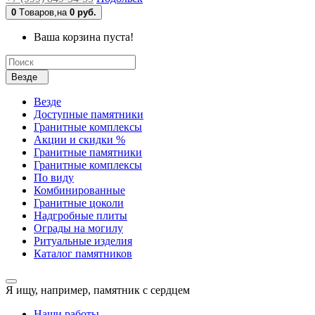
0
Tоваров,
на
0 руб.
Ваша корзина пуста!
Везде
Везде
Доступные памятники
Гранитные комплексы
Акции и скидки %
Гранитные памятники
Гранитные комплексы
По виду
Комбинированные
Гранитные цоколи
Надгробные плиты
Ограды на могилу
Ритуальные изделия
Каталог памятников
Я ищу, например,
памятник с сердцем
Наши работы