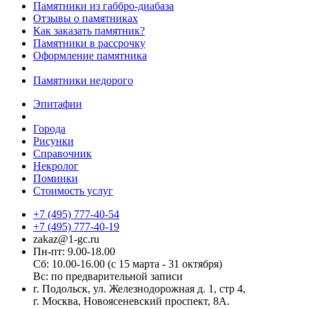
Памятники из габбро-диабаза
Отзывы о памятниках
Как заказать памятник?
Памятники в рассрочку
Оформление памятника
Памятники недорого
Эпитафии
Города
Рисунки
Справочник
Некролог
Поминки
Стоимость услуг
+7 (495) 777-40-54
+7 (495) 777-40-19
zakaz@1-gc.ru
Пн-пт: 9.00-18.00
Сб: 10.00-16.00 (с 15 марта - 31 октября)
Вс: по предварительной записи
г. Подольск, ул. Железнодорожная д. 1, стр 4,
г. Москва, Новоясеневский проспект, 8А.