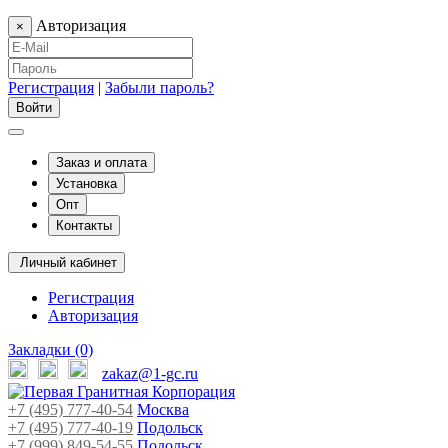
Авторизация
×
Регистрация
|
Забыли пароль?
Заказ и оплата
Установка
Опт
Контакты
Личный кабинет
Регистрация
Авторизация
Закладки (0)
zakaz@1-gc.ru
+7 (495) 777-40-54
Москва
+7 (495) 777-40-19
Подольск
+7 (999) 849-54-55
​
Подольск