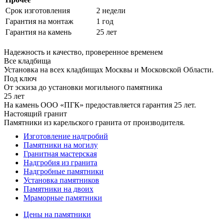
Срок изготовления
2 недели
Гарантия на монтаж
1 год
Гарантия на камень
25 лет
Надежность и качество, проверенное временем
Все кладбища
Установка на всех кладбищах Москвы и Московской Области.
Под ключ
От эскиза до установки могильного памятника
25 лет
На камень ООО «ПГК» предоставляется гарантия 25 лет.
Настоящий гранит
Памятники из карельского гранита от производителя.
Изготовление надгробий
Памятники на могилу
Гранитная мастерская
Надгробия из гранита
Надгробные памятники
Установка памятников
Памятники на двоих
Мраморные памятники
Цены на памятники