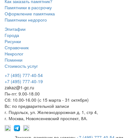
Как заказать памятник?
Памятники в рассрочку
Оформление памятника
Памятники недорого
Эпитафии
Города
Рисунки
Справочник
Некролог
Поминки
Стоимость услуг
+7 (495) 777-40-54
+7 (495) 777-40-19
zakaz@1-gc.ru
Пн-пт: 9.00-18.00
Сб: 10.00-16.00 (с 15 марта - 31 октября)
Вс: по предварительной записи
г. Подольск, ул. Железнодорожная д. 1, стр 4,
г. Москва, Новоясеневский проспект, 8А.
Заказать памятник по номеру
+7 (495) 777-40-54
или