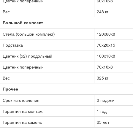
Цветник поперечный
60х10х8
Вес
248 кг
Большой комплект
Стела (большой комплект)
120х60х8
Подставка
70х20х15
Цветник (х2) продольный
100х10х8
Цветник поперечный
70х10х8
Вес
325 кг
Прочее
Срок изготовления
2 недели
Гарантия на монтаж
1 год
Гарантия на камень
25 лет