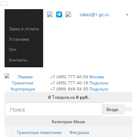
zakaz@1-gc.ru
Заказ и оплата
Установка
Опт
Контакты
+7 (495) 777-40-54
Москва
+7 (495) 777-40-19
Подольск
+7 (999) 849-54-55
​
Подольск
0
Tоваров,
на
0 руб.
Везде
Категории
Меню
Гранитные памятники
Фигурные