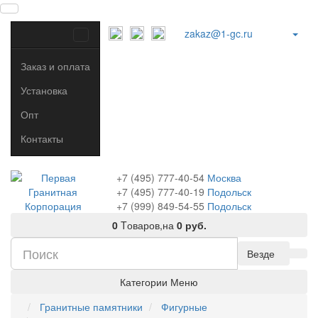
zakaz@1-gc.ru
Заказ и оплата
Установка
Опт
Контакты
+7 (495) 777-40-54
Москва
+7 (495) 777-40-19
Подольск
+7 (999) 849-54-55
​
Подольск
0
Tоваров,
на
0 руб.
Везде
Категории
Меню
Гранитные памятники
Фигурные