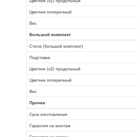
Цветник (x2) продольный
Цветник поперечный
Вес
Большой комплект
Стела (большой комплект)
Подставка
Цветник (х2) продольный
Цветник поперечный
Вес
Прочее
Срок изготовления
Гарантия на монтаж
Гарантия на камень