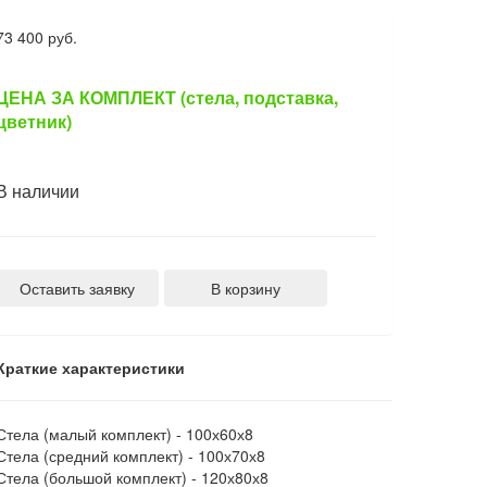
73 400 руб.
ЦЕНА ЗА КОМПЛЕКТ (стела, подставка,
цветник)
В наличии
Оставить заявку
В корзину
Краткие характеристики
Стела (малый комплект) -
100х60х8
Стела (средний комплект) -
100х70х8
Стела (большой комплект) -
120х80х8