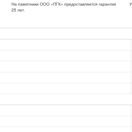
На памятники ООО «ПГК» предоставляется гарантия
У
25 лет.