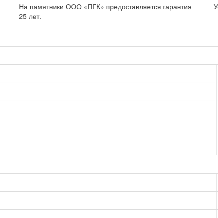
На памятники ООО «ПГК» предоставляется гарантия
У
25 лет.