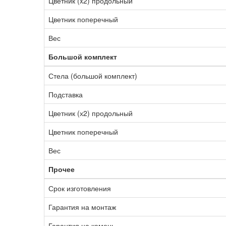
Цветник (x2) продольный
Цветник поперечный
Вес
Большой комплект
Стела (большой комплект)
Подставка
Цветник (х2) продольный
Цветник поперечный
Вес
Прочее
Срок изготовления
Гарантия на монтаж
Гарантия на камень