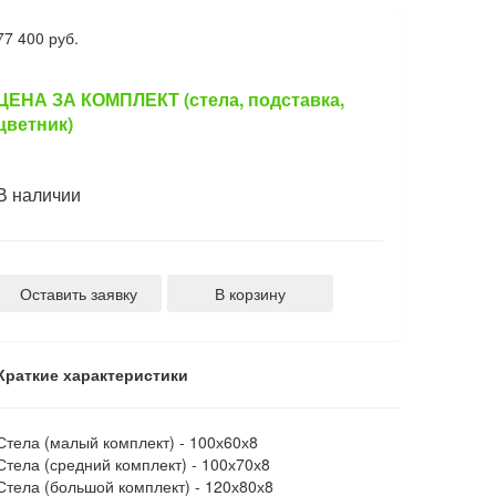
77 400 руб.
ЦЕНА ЗА КОМПЛЕКТ (стела, подставка,
цветник)
В наличии
Оставить заявку
В корзину
Краткие характеристики
Стела (малый комплект) -
100х60х8
Стела (средний комплект) -
100х70х8
Стела (большой комплект) -
120х80х8