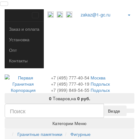
zakaz@1-gc.ru
Заказ и оплата
Установка
Опт
Контакты
+7 (495) 777-40-54
Москва
+7 (495) 777-40-19
Подольск
+7 (999) 849-54-55
​
Подольск
0
Tоваров,
на
0 руб.
Везде
Категории
Меню
Гранитные памятники
Фигурные