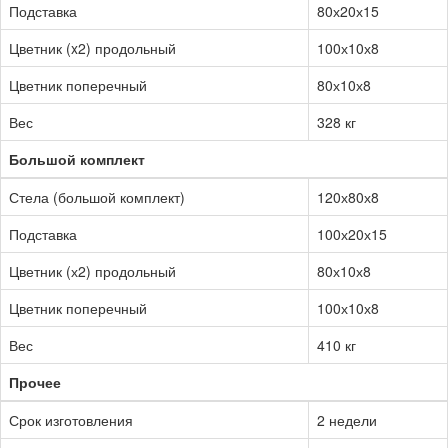
Подставка
80х20х15
Цветник (x2) продольный
100х10х8
Цветник поперечный
80х10х8
Вес
328 кг
Большой комплект
Стела (большой комплект)
120х80х8
Подставка
100х20х15
Цветник (х2) продольный
80х10х8
Цветник поперечный
100х10х8
Вес
410 кг
Прочее
Срок изготовления
2 недели