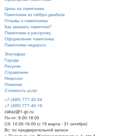
Цены на памятники
Памятники из габбро-диабаза
Отзывы о памятниках
Как заказать памятник?
Памятники в рассрочку
Оформление памятника
Памятники недорого
Эпитафии
Города
Рисунки
Справочник
Некролог
Поминки
Стоимость услуг
+7 (495) 777-40-54
+7 (495) 777-40-19
zakaz@1-gc.ru
Пн-пт: 9.00-18.00
Сб: 10.00-16.00 (с 15 марта - 31 октября)
Вс: по предварительной записи
г. Подольск, ул. Железнодорожная д. 1, стр 4,