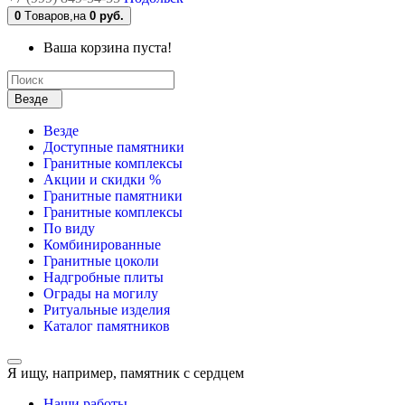
0
Tоваров,
на
0 руб.
Ваша корзина пуста!
Везде
Везде
Доступные памятники
Гранитные комплексы
Акции и скидки %
Гранитные памятники
Гранитные комплексы
По виду
Комбинированные
Гранитные цоколи
Надгробные плиты
Ограды на могилу
Ритуальные изделия
Каталог памятников
Я ищу, например,
памятник с сердцем
Наши работы