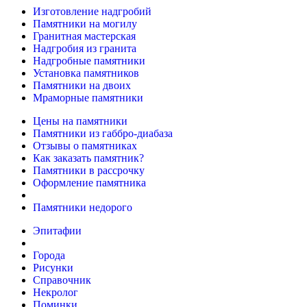
Изготовление надгробий
Памятники на могилу
Гранитная мастерская
Надгробия из гранита
Надгробные памятники
Установка памятников
Памятники на двоих
Мраморные памятники
Цены на памятники
Памятники из габбро-диабаза
Отзывы о памятниках
Как заказать памятник?
Памятники в рассрочку
Оформление памятника
Памятники недорого
Эпитафии
Города
Рисунки
Справочник
Некролог
Поминки