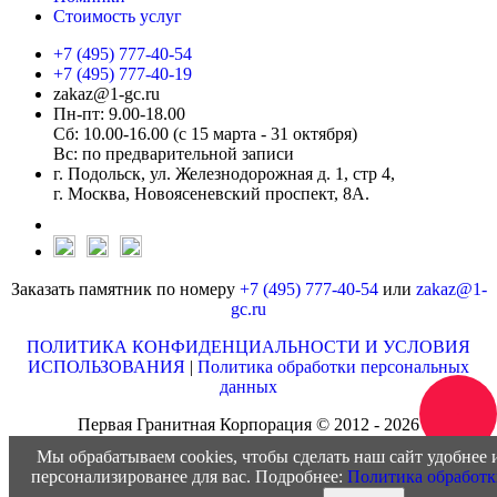
Стоимость услуг
+7 (495) 777-40-54
+7 (495) 777-40-19
zakaz@1-gc.ru
Пн-пт: 9.00-18.00
Сб: 10.00-16.00 (с 15 марта - 31 октября)
Вс: по предварительной записи
г. Подольск, ул. Железнодорожная д. 1, стр 4,
г. Москва, Новоясеневский проспект, 8А.
Заказать памятник по номеру
+7 (495) 777-40-54
или
zakaz@1-
gc.ru
ПОЛИТИКА КОНФИДЕНЦИАЛЬНОСТИ И УСЛОВИЯ
ИСПОЛЬЗОВАНИЯ
|
Политика обработки персональных
данных
Первая Гранитная Корпорация © 2012 - 2026
Мы обрабатываем cookies, чтобы сделать наш сайт удобнее 
персонализированее для вас. Подробнее:
Политика обработ