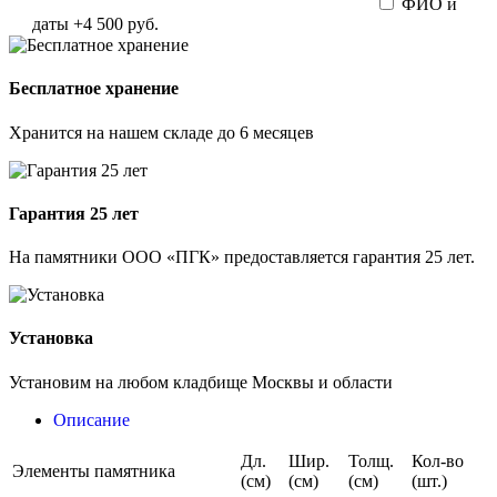
ФИО и
даты
+4 500 руб.
Бесплатное хранение
Хранится на нашем складе до 6 месяцев
Гарантия 25 лет
На памятники ООО «ПГК» предоставляется гарантия 25 лет.
Установка
Установим на любом кладбище Москвы и области
Описание
Дл.
Шир.
Толщ.
Кол-во
Элементы памятника
(см)
(см)
(см)
(шт.)