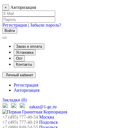
Авторизация
×
Регистрация
|
Забыли пароль?
Заказ и оплата
Установка
Опт
Контакты
Личный кабинет
Регистрация
Авторизация
Закладки (0)
zakaz@1-gc.ru
+7 (495) 777-40-54
Москва
+7 (495) 777-40-19
Подольск
+7 (999) 849-54-55
​
Подольск