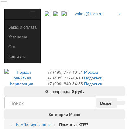
zakaz@1-gc.ru
Заказ и оплата
Установка
Опт
Контакты
+7 (495) 777-40-54
Москва
+7 (495) 777-40-19
Подольск
+7 (999) 849-54-55
​
Подольск
0
Tоваров,
на
0 руб.
Везде
Категории
Меню
Комбинированные
Памятник КП57