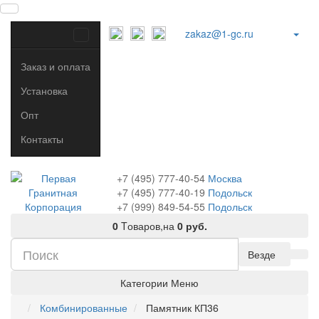
zakaz@1-gc.ru
Заказ и оплата
Установка
Опт
Контакты
+7 (495) 777-40-54
Москва
+7 (495) 777-40-19
Подольск
+7 (999) 849-54-55
​
Подольск
0
Tоваров,
на
0 руб.
Везде
Категории
Меню
Комбинированные
Памятник КП36