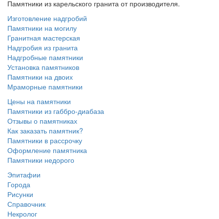
Памятники из карельского гранита от производителя.
Изготовление надгробий
Памятники на могилу
Гранитная мастерская
Надгробия из гранита
Надгробные памятники
Установка памятников
Памятники на двоих
Мраморные памятники
Цены на памятники
Памятники из габбро-диабаза
Отзывы о памятниках
Как заказать памятник?
Памятники в рассрочку
Оформление памятника
Памятники недорого
Эпитафии
Города
Рисунки
Справочник
Некролог