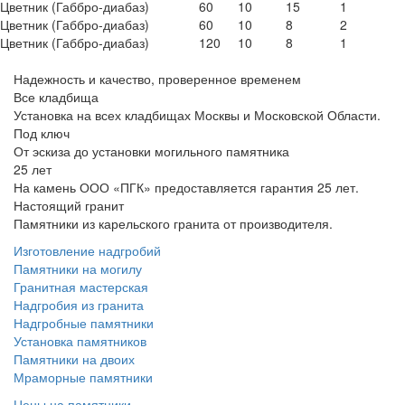
Цветник (Габбро-диабаз)
60
10
15
1
Цветник (Габбро-диабаз)
60
10
8
2
Цветник (Габбро-диабаз)
120
10
8
1
Надежность и качество, проверенное временем
Все кладбища
Установка на всех кладбищах Москвы и Московской Области.
Под ключ
От эскиза до установки могильного памятника
25 лет
На камень ООО «ПГК» предоставляется гарантия 25 лет.
Настоящий гранит
Памятники из карельского гранита от производителя.
Изготовление надгробий
Памятники на могилу
Гранитная мастерская
Надгробия из гранита
Надгробные памятники
Установка памятников
Памятники на двоих
Мраморные памятники
Цены на памятники