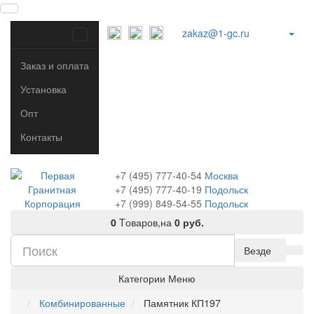
zakaz@1-gc.ru
Заказ и оплата
Установка
Опт
Контакты
+7 (495) 777-40-54
Москва
+7 (495) 777-40-19
Подольск
+7 (999) 849-54-55
​
Подольск
0
Tоваров,
на
0 руб.
Везде
Категории
Меню
Комбинированные
Памятник КП197