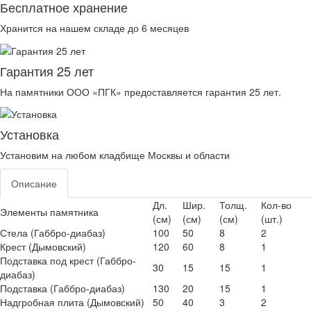
Бесплатное хранение
Хранится на нашем складе до 6 месяцев
Гарантия 25 лет
На памятники ООО «ПГК» предоставляется гарантия 25 лет.
Установка
Установим на любом кладбище Москвы и области
Описание
Дл.
Шир.
Толщ.
Кол-во
Элементы памятника
(см)
(см)
(см)
(шт.)
Стела (Габбро-диабаз)
100
50
8
2
Крест (Дымовский)
120
60
8
1
Подставка под крест (Габбро-
30
15
15
1
диабаз)
Подставка (Габбро-диабаз)
130
20
15
1
Надгробная плита (Дымовский)
50
40
3
2