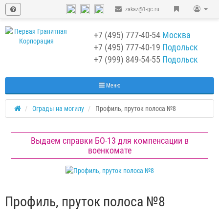
zakaz@1-gc.ru
+7 (495) 777-40-54
Москва
+7 (495) 777-40-19
Подольск
+7 (999) 849-54-55
​
Подольск
Меню
Ограды на могилу
Профиль, пруток полоса №8
Выдаем справки БО-13 для компенсации в
военкомате
Профиль, пруток полоса №8