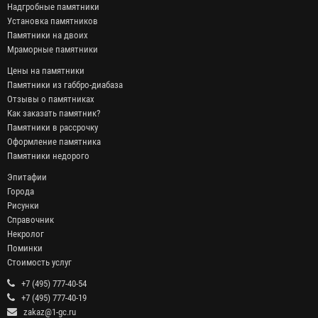
Надгробные памятники
Установка памятников
Памятники на двоих
Мраморные памятники
Цены на памятники
Памятники из габбро-диабаза
Отзывы о памятниках
Как заказать памятник?
Памятники в рассрочку
Оформление памятника
Памятники недорого
Эпитафии
Города
Рисунки
Справочник
Некролог
Поминки
Стоимость услуг
+7 (495) 777-40-54
+7 (495) 777-40-19
zakaz@1-gc.ru