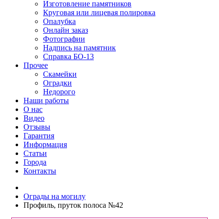
Изготовление памятников
Круговая или лицевая полировка
Опалубка
Онлайн заказ
Фотографии
Надпись на памятник
Справка БО-13
Прочее
Скамейки
Оградки
Недорого
Наши работы
О нас
Видео
Отзывы
Гарантия
Информация
Статьи
Города
Контакты
Ограды на могилу
Профиль, пруток полоса №42