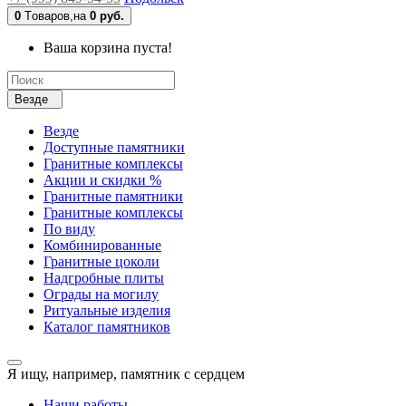
0
Tоваров,
на
0 руб.
Ваша корзина пуста!
Везде
Везде
Доступные памятники
Гранитные комплексы
Акции и скидки %
Гранитные памятники
Гранитные комплексы
По виду
Комбинированные
Гранитные цоколи
Надгробные плиты
Ограды на могилу
Ритуальные изделия
Каталог памятников
Я ищу, например,
памятник с сердцем
Наши работы