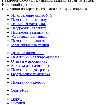
На камень ООО «ПГК» предоставляется гарантия 25 лет.
Настоящий гранит
Памятники из карельского гранита от производителя.
Изготовление надгробий
Памятники на могилу
Гранитная мастерская
Надгробия из гранита
Надгробные памятники
Установка памятников
Памятники на двоих
Мраморные памятники
Цены на памятники
Памятники из габбро-диабаза
Отзывы о памятниках
Как заказать памятник?
Памятники в рассрочку
Оформление памятника
Памятники недорого
Эпитафии
Города
Рисунки