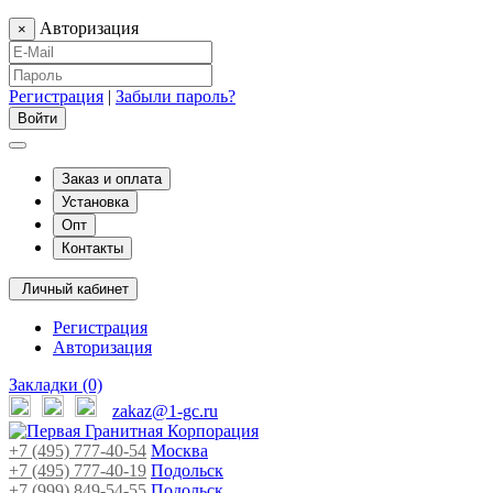
Авторизация
×
Регистрация
|
Забыли пароль?
Заказ и оплата
Установка
Опт
Контакты
Личный кабинет
Регистрация
Авторизация
Закладки (0)
zakaz@1-gc.ru
+7 (495) 777-40-54
Москва
+7 (495) 777-40-19
Подольск
+7 (999) 849-54-55
​
Подольск