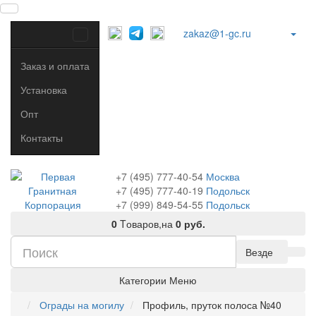
zakaz@1-gc.ru
Заказ и оплата
Установка
Опт
Контакты
+7 (495) 777-40-54
Москва
+7 (495) 777-40-19
Подольск
+7 (999) 849-54-55
​
Подольск
0
Tоваров,
на
0 руб.
Везде
Категории
Меню
Ограды на могилу
Профиль, пруток полоса №40