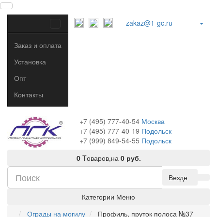
zakaz@1-gc.ru
Заказ и оплата
Установка
Опт
Контакты
+7 (495) 777-40-54
Москва
+7 (495) 777-40-19
Подольск
+7 (999) 849-54-55
​
Подольск
0
Tоваров,
на
0 руб.
Везде
Категории
Меню
Ограды на могилу
Профиль, пруток полоса №37