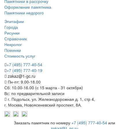
Памятники в рассрочку
Оформление памятника
Памятники недорого
Эпитафии
Города
Рисунки
Справочник
Некролог
Поминки
Стоимость услуг
+7 (495) 777-40-54
+7 (495) 777-40-19
zakaz@1-gc.ru
Пн-пт: 9.00-18.00
Сб: 10.00-16.00 (с 15 марта - 31 октября)
Вс: по предварительной записи
г. Подольск, ул. Железнодорожная д. 1, стр 4,
г. Москва, Новоясеневский проспект, 8А.
Заказать памятник по номеру
+7 (495) 777-40-54
или
zakaz@1-gc.ru