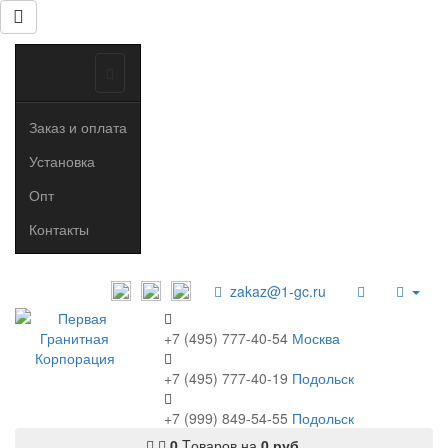
Заказ и оплата
Установка
Опт
Контакты
zakaz@1-gc.ru
+7 (495) 777-40-54
Москва
+7 (495) 777-40-19
Подольск
+7 (999) 849-54-55
​
Подольск
0
Tоваров,
на
0 руб.