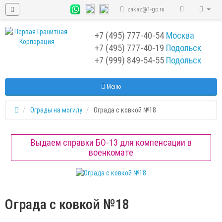
zakaz@1-gc.ru
+7 (495) 777-40-54
Москва
+7 (495) 777-40-19
Подольск
+7 (999) 849-54-55
​
Подольск
Меню
Ограды на могилу
Ограда с ковкой №18
Выдаем справки БО-13 для компенсации в
военкомате
Ограда с ковкой №18