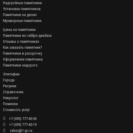
Надгробные памятники
Установка памятников
Памятники на двоих
Мраморные памятники
Цены на памятники
Памятники из габбро-диабаза
Отзывы о памятниках
Как заказать памятник?
Памятники в рассрочку
Оформление памятника
Памятники недорого
Эпитафии
Города
Рисунки
Справочник
Некролог
Поминки
Стоимость услуг
+7 (495) 777-40-54
+7 (495) 777-40-19
zakaz@1-gc.ru