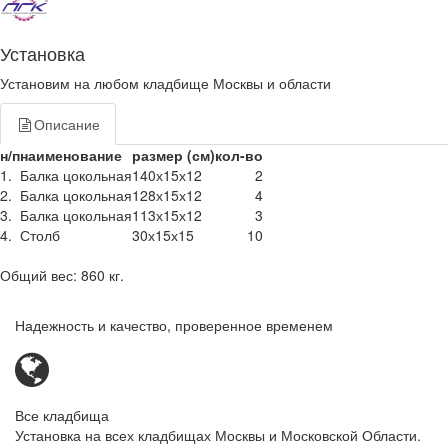
Установка
Установим на любом кладбище Москвы и области
Описание
н/п
наименование
размер (см)
кол-во
1.
Балка цокольная
140х15х12
2
2.
Балка цокольная
128х15х12
4
3.
Балка цокольная
113х15х12
3
4.
Столб
30х15х15
10
Общий вес: 860 кг.
Надежность и качество, проверенное временем
Все кладбища
Установка на всех кладбищах Москвы и Московской Области.