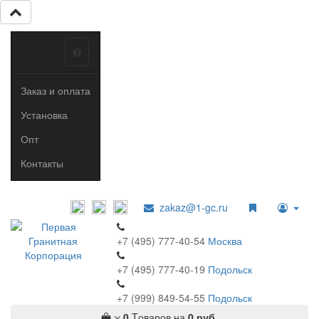
Заказ и оплата
Установка
Опт
Контакты
zakaz@1-gc.ru
+7 (495) 777-40-54
Москва
+7 (495) 777-40-19
Подольск
+7 (999) 849-54-55
​
Подольск
0
Tоваров,
на
0 руб.