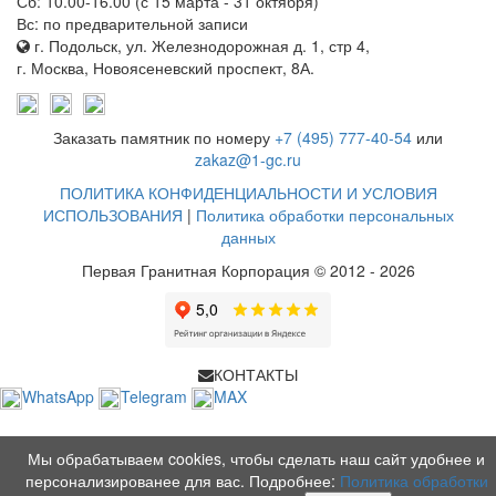
Сб: 10.00-16.00 (с 15 марта - 31 октября)
Вс: по предварительной записи
г. Подольск, ул. Железнодорожная д. 1, стр 4,
г. Москва, Новоясеневский проспект, 8А.
Заказать памятник по номеру
+7 (495) 777-40-54
или
zakaz@1-gc.ru
ПОЛИТИКА КОНФИДЕНЦИАЛЬНОСТИ И УСЛОВИЯ
ИСПОЛЬЗОВАНИЯ
|
Политика обработки персональных
данных
Первая Гранитная Корпорация © 2012 - 2026
КОНТАКТЫ
WhatsApp
Telegram
MAX
Мы обрабатываем cookies, чтобы сделать наш сайт удобнее и
персонализированее для вас. Подробнее:
Политика обработки