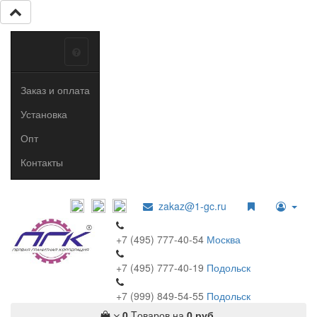
Заказ и оплата
Установка
Опт
Контакты
zakaz@1-gc.ru
+7 (495) 777-40-54
Москва
+7 (495) 777-40-19
Подольск
+7 (999) 849-54-55
​
Подольск
0
Tоваров,
на
0 руб.