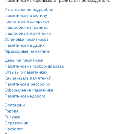
Памятники из карельского гранита от производителя.
Изготовление надгробий
Памятники на могилу
Гранитная мастерская
Надгробия из гранита
Надгробные памятники
Установка памятников
Памятники на двоих
Мраморные памятники
Цены на памятники
Памятники из габбро-диабаза
Отзывы о памятниках
Как заказать памятник?
Памятники в рассрочку
Оформление памятника
Памятники недорого
Эпитафии
Города
Рисунки
Справочник
Некролог